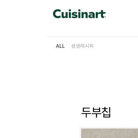
ALL
생생레시피