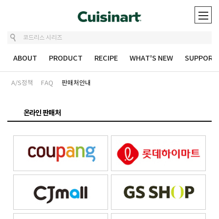
ABOUT
PRODUCT
RECIPE
WHAT'S NEW
SUPPORT
A/S정책
FAQ
판매처안내
온라인 판매처