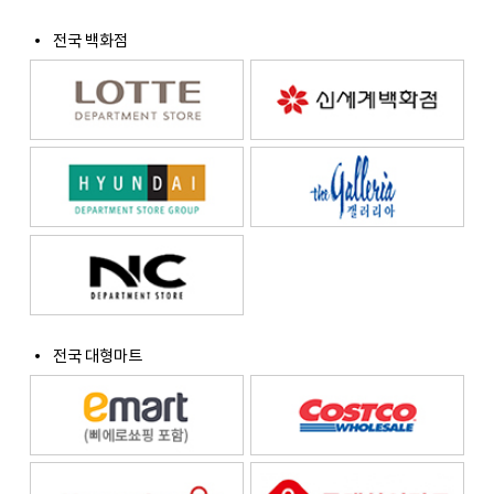
전국 백화점
전국 대형마트