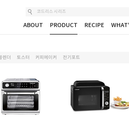
ABOUT
PRODUCT
RECIPE
WHAT
블렌더
토스터
커피메이커
전기포트