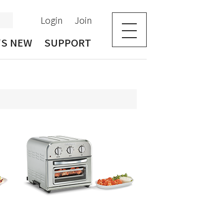
Login
Join
'S NEW
SUPPORT