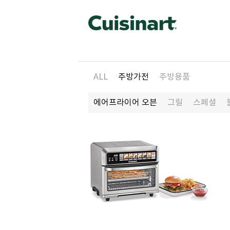
ALL
주방가전
주방용품
에어프라이어 오븐
그릴
스페셜