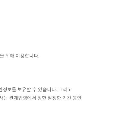
을 위해 이용합니다.
인정보를 보유할 수 있습니다. 그리고
회사는 관계법령에서 정한 일정한 기간 동안