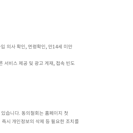
입 의사 확인, 연령확인, 만14세 미만
른 서비스 제공 및 광고 게재, 접속 빈도
수 있습니다. 동의철회는 홈페이지 첫
 즉시 개인정보의 삭제 등 필요한 조치를