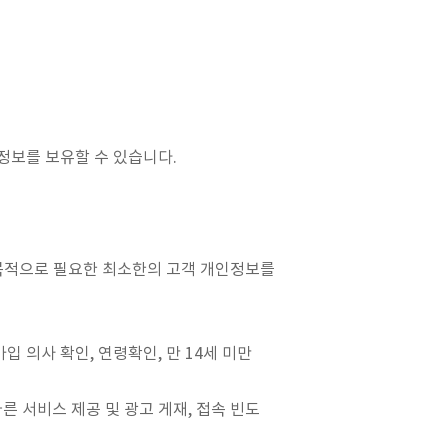
정보를 보유할 수 있습니다.
 목적으로 필요한 최소한의 고객 개인정보를
입 의사 확인, 연령확인, 만 14세 미만
따른 서비스 제공 및 광고 게재, 접속 빈도