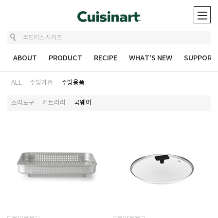
ABOUT
PRODUCT
RECIPE
WHAT'S NEW
SUPPORT
ALL
주방가전
주방용품
조리도구
커트러리
쿡웨어