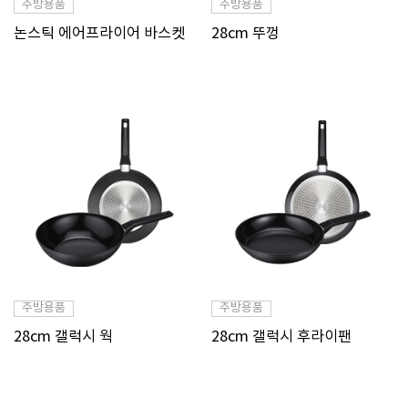
주방용품
주방용품
논스틱 에어프라이어 바스켓
28cm 뚜껑
주방용품
주방용품
28cm 갤럭시 웍
28cm 갤럭시 후라이팬